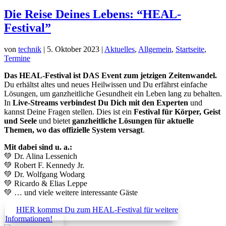
Die Reise Deines Lebens: “HEAL-
Festival”
von
technik
|
5. Oktober 2023
|
Aktuelles
,
Allgemein
,
Startseite
,
Termine
Das HEAL-Festival ist DAS Event zum jetzigen Zeitenwandel.
Du erhältst altes und neues Heilwissen und Du erfährst einfache
Lösungen, um ganzheitliche Gesundheit ein Leben lang zu behalten.
In
Live-Streams verbindest Du Dich mit den Experten
und
kannst Deine Fragen stellen. Dies ist ein
Festival für Körper, Geist
und Seele
und bietet
ganzheitliche Lösungen für aktuelle
Themen, wo das offizielle System versagt
.
Mit dabei sind u. a.:
💚 Dr. Alina Lessenich
💚 Robert F. Kennedy Jr.
💚 Dr. Wolfgang Wodarg
💚 Ricardo & Elias Leppe
💚 … und viele weitere interessante Gäste
HIER kommst Du zum HEAL-Festival für weitere
Informationen!