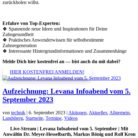
zurückholen willst.
Erfahre von Top-Experten:
🍀 Spannende neue Ideen und Inspirationen für Deine
Zahngesundheit
🍀 Praktisches Anwenderwissen für selbstbestimmte
Zahnregeneration
🍀 Interessante Hintergrundinformationen und Zusammenhänge
Melde Dich hier kostenfrei an — bist auch du mit dabei?
HIER KOSTENFREI ANMELDEN!
Aufzeichnung: Levana Infoabend vom 5.
September 2023
von
technik
|
6. September 2023
|
Aktionen
,
Aktuelles
,
Allgemein
,
Landsberg
,
Startseite
,
Termine
,
Videos
Live-Stream |
Levana Infoabend vom 5. September | Mit
Anwältin Dr. Meyer-Hesselbarth, Markus Bönig und Rolf Kron