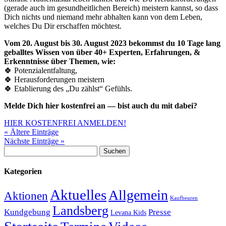
(gerade auch im gesundheitlichen Bereich) meistern kannst, so dass
Dich nichts und niemand mehr abhalten kann von dem Leben,
welches Du Dir erschaffen möchtest.
Vom 20. August bis 30. August 2023 bekommst du 10 Tage lang
geballtes Wissen von über 40+ Experten, Erfahrungen, &
Erkenntnisse über Themen, wie:
🍀 Potenzialentfaltung,
🍀 Herausforderungen meistern
🍀 Etablierung des „Du zählst“ Gefühls.
Melde Dich hier kostenfrei an — bist auch du mit dabei?
HIER KOSTENFREI ANMELDEN!
« Ältere Einträge
Nächste Einträge »
Suchen
nach:
Kategorien
Aktuelles
Allgemein
Aktionen
Kaufbeuren
Landsberg
Kundgebung
Presse
Levana Kids