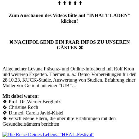
⬆️ ⬆️ ⬆️ ⬆️ ⬆️
Zum Anschauen des Videos bitte auf “INHALT LADEN”
klicken!
❌ NACHFOLGEND EIN PAAR INFOS ZU UNSEREN
GÄSTEN ❌
Allgemeiner Levana Präsenz- und Online-Infoabend mit Rolf Kron
und weiteren Experten. Themen u. a.: Demo-Vorbereitungen für den
28.10.23, KUCK-Studie, Auswertung von Studien, Erfahrung einer
Mutter vor Gericht mit einer “IUB”…
Mit dabei waren:
🍀 Prof. Dr. Werner Bergholz
🍀 Christine Roch
🍀 Dr.med. Carola Javid-Kistel
🍀 verschiedene Eltern, die über ihre Erfahrungen mit den
Gesundheitsämtern berichten