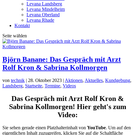
Levana Landsberg
Levana Mindelheim
Levana Oberland
Levana Rhade
Kontakt
Seite wählen
Björn Banane: Das Gespräch mit Arzt
Rolf Kron & Sabrina Kollmorgen
von
technik
|
28. Oktober 2023
|
Aktionen
,
Aktuelles
,
Kundgebung
,
Landsberg
,
Startseite
,
Termine
,
Videos
Das Gespräch mit Arzt Rolf Kron &
Sabrina Kollmorgen! Hier geht's zum
Video:
Sie sehen gerade einen Platzhalterinhalt von
YouTube
. Um auf den
eigentlichen Inhalt zuzugreifen, klicken Sie auf die Schaltfläche