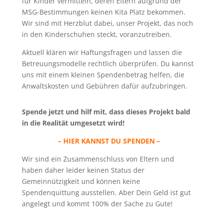
für Kinder vermitteln, deren Eltern aufgrund der
MSG-Bestimmungen keinen Kita Platz bekommen.
Wir sind mit Herzblut dabei, unser Projekt, das noch
in den Kinderschuhen steckt, voranzutreiben.
Aktuell klären wir Haftungsfragen und lassen die
Betreuungsmodelle rechtlich überprüfen. Du kannst
uns mit einem kleinen Spendenbetrag helfen, die
Anwaltskosten und Gebühren dafür aufzubringen.
Spende jetzt und hilf mit, dass dieses Projekt bald
in die Realität umgesetzt wird!
– HIER KANNST DU SPENDEN –
Wir sind ein Zusammenschluss von Eltern und
haben daher leider keinen Status der
Gemeinnützigkeit und können keine
Spendenquittung ausstellen. Aber Dein Geld ist gut
angelegt und kommt 100% der Sache zu Gute!