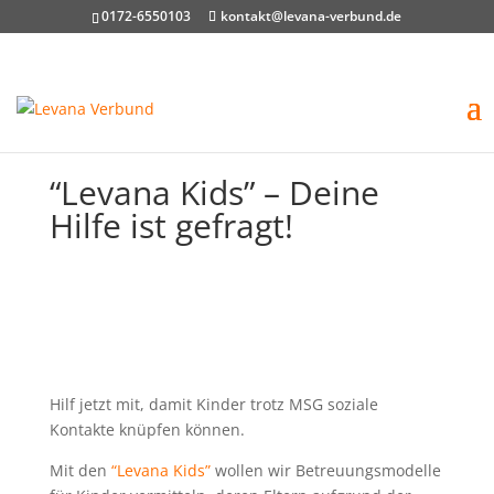
0172-6550103
kontakt@levana-verbund.de
“Levana Kids” – Deine
Hilfe ist gefragt!
Hilf jetzt mit, damit Kinder trotz MSG soziale
Kontakte knüpfen können.
Mit den
“Levana Kids”
wollen wir Betreuungsmodelle