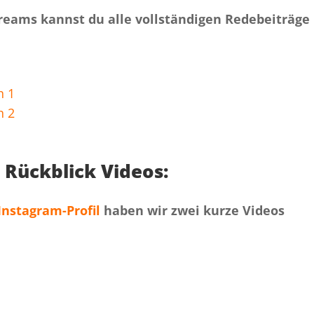
reams kannst du alle vollständigen Redebeiträge
h 1
h 2
 Rückblick Videos:
Instagram-Profil
haben wir zwei kurze Videos