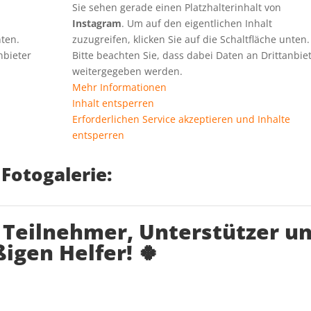
Sie sehen gerade einen Platzhalterinhalt von
Instagram
. Um auf den eigentlichen Inhalt
nten.
zuzugreifen, klicken Sie auf die Schaltfläche unten.
nbieter
Bitte beachten Sie, dass dabei Daten an Drittanbie
weitergegeben werden.
Mehr Informationen
Inhalt entsperren
e
Erforderlichen Service akzeptieren und Inhalte
entsperren
Fotogalerie:
e Teilnehmer, Unterstützer u
ßigen Helfer! 🍀