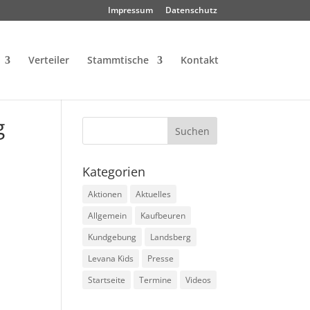
Impressum
Datenschutz
Verteiler
Stammtische
Kontakt
g
Kategorien
Aktionen
Aktuelles
Allgemein
Kaufbeuren
Kundgebung
Landsberg
Levana Kids
Presse
Startseite
Termine
Videos