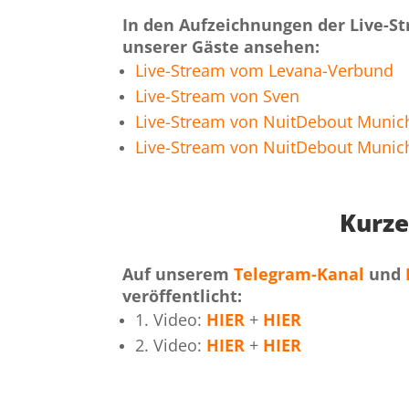
In den Aufzeichnungen der Live-St
unserer Gäste ansehen:
Live-Stream vom Levana-Verbund
Live-Stream von Sven
Live-Stream von NuitDebout Munic
Live-Stream von NuitDebout Munic
Kurze
Auf unserem
Telegram-Kanal
und
veröffentlicht:
1. Video:
HIER
+
HIER
2. Video:
HIER
+
HIER