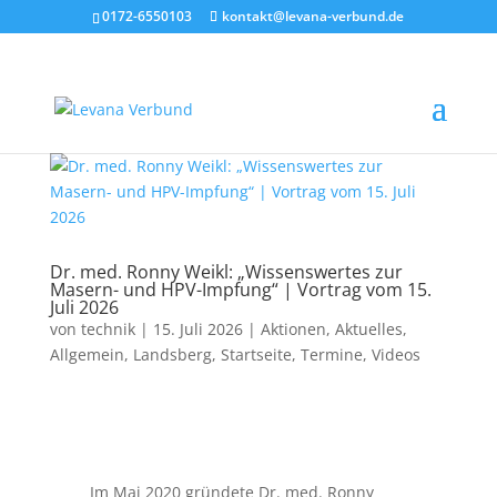
0172-6550103
kontakt@levana-verbund.de
Dr. med. Ronny Weikl: „Wissenswertes zur
Masern- und HPV-Impfung“ | Vortrag vom 15.
Juli 2026
von
technik
|
15. Juli 2026
|
Aktionen
,
Aktuelles
,
Allgemein
,
Landsberg
,
Startseite
,
Termine
,
Videos
Im Mai 2020 gründete Dr. med. Ronny