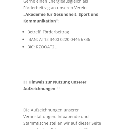
Gerne einen Energieausgleich als
Förderbeitrag an unseren Verein
„Akademie für Gesundheit, Sport und
Kommunikation“
:
Betreff: Förderbeitrag
IBAN: AT12 3400 0220 0446 6736
BIC: RZOOAT2L
‼️‼️
Hinweis zur Nutzung unserer
Aufzeichnungen
‼️‼️
Die Aufzeichnungen unserer
Veranstaltungen, Infoabende und
Stammtische stellen wir auf dieser Seite