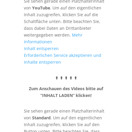
Sie sehen gerade einen Platzhalterinhalt
von
YouTube
. Um auf den eigentlichen
Inhalt zuzugreifen, klicken Sie auf die
Schaltfläche unten. Bitte beachten Sie,
dass dabei Daten an Drittanbieter
weitergegeben werden.
Mehr
Informationen
Inhalt entsperren
Erforderlichen Service akzeptieren und
Inhalte entsperren
⬆️ ⬆️ ⬆️ ⬆️ ⬆️
Zum Anschauen des Videos bitte auf
“INHALT LADEN” klicken!
Sie sehen gerade einen Platzhalterinhalt
von
Standard
. Um auf den eigentlichen
Inhalt zuzugreifen, klicken Sie auf den
Button unten. Bitte beachten Sie, dass