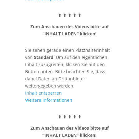
⬆️ ⬆️ ⬆️ ⬆️ ⬆️
Zum Anschauen des Videos bitte auf
“INHALT LADEN” klicken!
Sie sehen gerade einen Platzhalterinhalt
von
Standard
. Um auf den eigentlichen
Inhalt zuzugreifen, klicken Sie auf den
Button unten. Bitte beachten Sie, dass
dabei Daten an Drittanbieter
weitergegeben werden.
Inhalt entsperren
Weitere Informationen
⬆️ ⬆️ ⬆️ ⬆️ ⬆️
Zum Anschauen des Videos bitte auf
“INHALT LADEN” klicken!