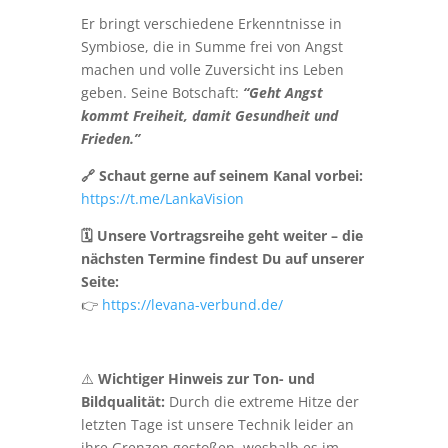
Er bringt verschiedene Erkenntnisse in
Symbiose, die in Summe frei von Angst
machen und volle Zuversicht ins Leben
geben. Seine Botschaft:
“Geht Angst
kommt Freiheit, damit Gesundheit und
Frieden.”
🔗 Schaut gerne auf seinem Kanal vorbei:
https://t.me/LankaVision
🗓 Unsere Vortragsreihe geht weiter – die
nächsten Termine findest Du auf unserer
Seite:
👉
https://levana-verbund.de/
⚠️
Wichtiger Hinweis zur Ton- und
Bildqualität:
Durch die extreme Hitze der
letzten Tage ist unsere Technik leider an
ihre Grenzen gestoßen, weshalb es im