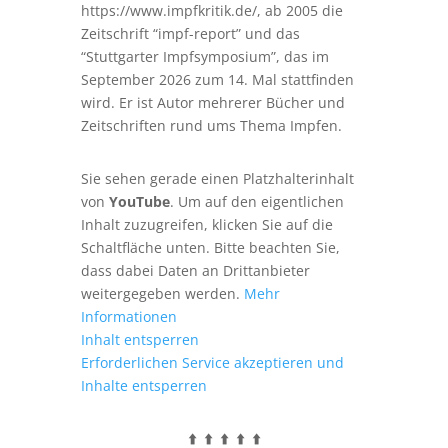
https://www.impfkritik.de/, ab 2005 die
Zeitschrift “impf-report” und das
“Stuttgarter Impfsymposium”, das im
September 2026 zum 14. Mal stattfinden
wird. Er ist Autor mehrerer Bücher und
Zeitschriften rund ums Thema Impfen.
Sie sehen gerade einen Platzhalterinhalt
von
YouTube
. Um auf den eigentlichen
Inhalt zuzugreifen, klicken Sie auf die
Schaltfläche unten. Bitte beachten Sie,
dass dabei Daten an Drittanbieter
weitergegeben werden.
Mehr
Informationen
Inhalt entsperren
Erforderlichen Service akzeptieren und
Inhalte entsperren
⬆️ ⬆️ ⬆️ ⬆️ ⬆️