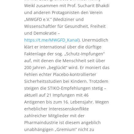
Weikl zusammen mit Prof. Sucharit Bhakdi
und anderen Protagonisten den Verein
„MWGFD e.V.“ (Mediziner und
Wissenschaftler für Gesundheit, Freiheit
und Demokratie –
https://t.me/MWGFD_Kanal
). Unermüdlich
klärt er international über die dürftige
Faktenlage der sog. „Schutz-Impfungen“
auf, mit denen die Menschheit seit über
200 Jahren „beglückt“ wird. Er moniert das
Fehlen echter Placebo-kontrollierter
Sicherheitsstudien bei Kindern. Trotzdem
steigen die STIKO-Empfehlungen stetig –
aktuell auf 21 Impfungen mit 46
Antigenen bis zum 16. Lebensjahr. Wegen
erheblicher Interessenskonflikte
zahlreicher Mitglieder mit der
Pharmaindustrie ist diesem angeblich
unabhängigen „Gremium“ nicht zu