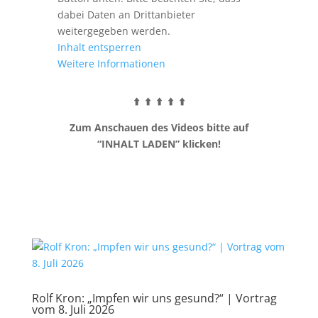
dabei Daten an Drittanbieter
weitergegeben werden.
Inhalt entsperren
Weitere Informationen
⬆️ ⬆️ ⬆️ ⬆️ ⬆️
Zum Anschauen des Videos bitte auf
“INHALT LADEN” klicken!
Rolf Kron: „Impfen wir uns gesund?“ | Vortrag
vom 8. Juli 2026