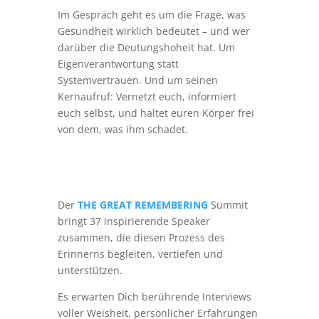
Im Gespräch geht es um die Frage, was
Gesundheit wirklich bedeutet – und wer
darüber die Deutungshoheit hat. Um
Eigenverantwortung statt
Systemvertrauen. Und um seinen
Kernaufruf: Vernetzt euch, informiert
euch selbst, und haltet euren Körper frei
von dem, was ihm schadet.
Der
THE GREAT REMEMBERING
Summit
bringt 37 inspirierende Speaker
zusammen, die diesen Prozess des
Erinnerns begleiten, vertiefen und
unterstützen.
Es erwarten Dich berührende Interviews
voller Weisheit, persönlicher Erfahrungen