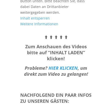
Button unten. Bitte beachten Sie, dass
dabei Daten an Drittanbieter
weitergegeben werden.
Inhalt entsperren
Weitere Informationen
⬆️ ⬆️ ⬆️ ⬆️ ⬆️
Zum Anschauen des Videos
bitte auf “INHALT LADEN”
klicken!
Probleme?
HIER KLICKEN
, um
direkt zum Video zu gelangen!
NACHFOLGEND EIN PAAR INFOS
ZU UNSEREN GÄSTEN: