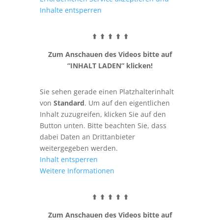
Inhalte entsperren
⬆️ ⬆️ ⬆️ ⬆️ ⬆️
Zum Anschauen des Videos bitte auf
“INHALT LADEN” klicken!
Sie sehen gerade einen Platzhalterinhalt
von
Standard
. Um auf den eigentlichen
Inhalt zuzugreifen, klicken Sie auf den
Button unten. Bitte beachten Sie, dass
dabei Daten an Drittanbieter
weitergegeben werden.
Inhalt entsperren
Weitere Informationen
⬆️ ⬆️ ⬆️ ⬆️ ⬆️
Zum Anschauen des Videos bitte auf