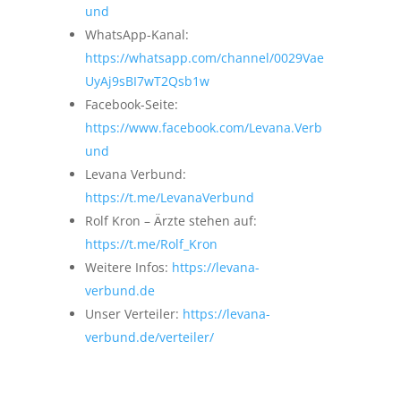
und
WhatsApp-Kanal:
https://whatsapp.com/channel/0029Vae
UyAj9sBI7wT2Qsb1w
Facebook-Seite:
https://www.facebook.com/Levana.Verb
und
Levana Verbund:
https://t.me/LevanaVerbund
Rolf Kron – Ärzte stehen auf:
https://t.me/Rolf_Kron
Weitere Infos:
https://levana-
verbund.de
Unser Verteiler:
https://levana-
verbund.de/verteiler/