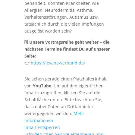
behandelt. Könnten Krankheiten wie
Allergien, Neurodermitis, Asthma,
Verhaltensstörungen, Autismus usw.
tatsächlich durch die vielen Impfungen
ausgelöst worden sein?
🗓 Unsere Vortragsreihe geht weiter – die
nächsten Termine findest Du auf unserer
Seite:
👉
https://levana-verbund.de/
Sie sehen gerade einen Platzhalterinhalt
von
YouTube
. Um auf den eigentlichen
Inhalt zuzugreifen, klicken Sie auf die
Schaltfläche unten. Bitte beachten Sie,
dass dabei Daten an Drittanbieter
weitergegeben werden.
Mehr
Informationen
Inhalt entsperren
Erforderlichen Service akzeptieren und