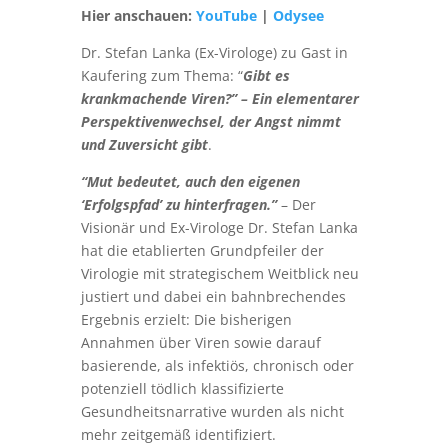
Hier anschauen:
YouTube
|
Odysee
Dr. Stefan Lanka (Ex-Virologe) zu Gast in
Kaufering zum Thema: “
Gibt es
krankmachende Viren?” – Ein elementarer
Perspektivenwechsel, der Angst nimmt
und Zuversicht gibt
.
“Mut bedeutet, auch den eigenen
‘Erfolgspfad’ zu hinterfragen.”
– Der
Visionär und Ex-Virologe Dr. Stefan Lanka
hat die etablierten Grundpfeiler der
Virologie mit strategischem Weitblick neu
justiert und dabei ein bahnbrechendes
Ergebnis erzielt: Die bisherigen
Annahmen über Viren sowie darauf
basierende, als infektiös, chronisch oder
potenziell tödlich klassifizierte
Gesundheitsnarrative wurden als nicht
mehr zeitgemäß identifiziert.