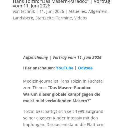
Hans Tolzin: “Das Masern-Paradox” | Vortrag
vom 11. Juni 2026
von
technik
|
11. Juni 2026
|
Aktuelles
,
Allgemein
,
Landsberg
,
Startseite
,
Termine
,
Videos
Aufzeichnung | Vortrag vom 11. Juni 2026
Hier anschauen:
YouTube
|
Odysee
Medizin-Journalist Hans Tolzin in Fuchstal
zum Thema:
“Das Masern-Paradox:
Warum dieser globale Kampf gegen die
meist mild verlaufenden Masern?”
Tolzin beschäftigt sich seit 1999 aufgrund
seiner eigenen Kinder intensiv mit den
Impfungen. Daraus entstand die Plattform