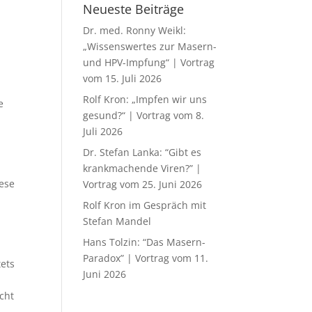
Neueste Beiträge
Dr. med. Ronny Weikl:
„Wissenswertes zur Masern-
und HPV-Impfung“ | Vortrag
vom 15. Juli 2026
Rolf Kron: „Impfen wir uns
e
gesund?“ | Vortrag vom 8.
Juli 2026
Dr. Stefan Lanka: “Gibt es
krankmachende Viren?” |
ese
Vortrag vom 25. Juni 2026
Rolf Kron im Gespräch mit
Stefan Mandel
Hans Tolzin: “Das Masern-
Paradox” | Vortrag vom 11.
tets
Juni 2026
cht