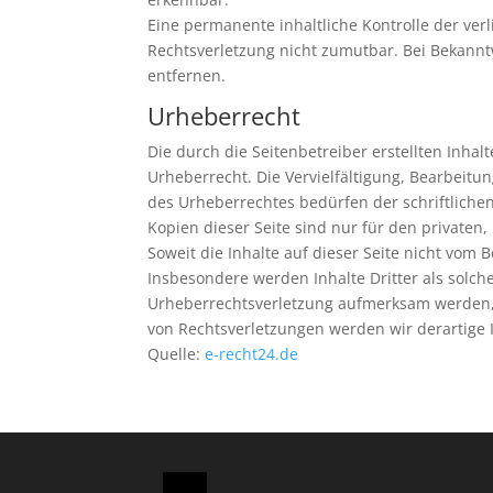
Eine permanente inhaltliche Kontrolle der ver
Rechtsverletzung nicht zumutbar. Bei Bekann
entfernen.
Urheberrecht
Die durch die Seitenbetreiber erstellten Inha
Urheberrecht. Die Vervielfältigung, Bearbeit
des Urheberrechtes bedürfen der schriftliche
Kopien dieser Seite sind nur für den privaten
Soweit die Inhalte auf dieser Seite nicht vom 
Insbesondere werden Inhalte Dritter als solch
Urheberrechtsverletzung aufmerksam werden,
von Rechtsverletzungen werden wir derartige
Quelle:
e-recht24.de