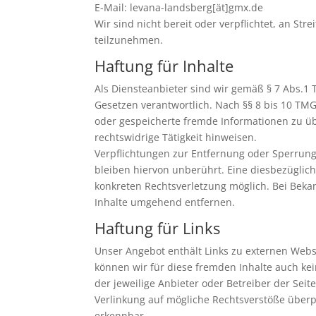
E-Mail: levana-landsberg[ät]gmx.de
Wir sind nicht bereit oder verpflichtet, an St
teilzunehmen.
Haftung für Inhalte
Als Diensteanbieter sind wir gemäß § 7 Abs.1 
Gesetzen verantwortlich. Nach §§ 8 bis 10 TMG 
oder gespeicherte fremde Informationen zu ü
rechtswidrige Tätigkeit hinweisen.
Verpflichtungen zur Entfernung oder Sperrun
bleiben hiervon unberührt. Eine diesbezüglich
konkreten Rechtsverletzung möglich. Bei Bek
Inhalte umgehend entfernen.
Haftung für Links
Unser Angebot enthält Links zu externen Websi
können wir für diese fremden Inhalte auch kei
der jeweilige Anbieter oder Betreiber der Seit
Verlinkung auf mögliche Rechtsverstöße überp
erkennbar.