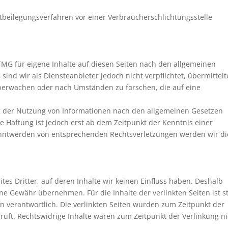
reitbeilegungsverfahren vor einer Verbraucherschlichtungsstelle
TMG für eigene Inhalte auf diesen Seiten nach den allgemeinen
sind wir als Diensteanbieter jedoch nicht verpflichtet, übermittelt
berwachen oder nach Umständen zu forschen, die auf eine
g der Nutzung von Informationen nach den allgemeinen Gesetzen
e Haftung ist jedoch erst ab dem Zeitpunkt der Kenntnis einer
anntwerden von entsprechenden Rechtsverletzungen werden wir di
tes Dritter, auf deren Inhalte wir keinen Einfluss haben. Deshalb
ne Gewähr übernehmen. Für die Inhalte der verlinkten Seiten ist s
en verantwortlich. Die verlinkten Seiten wurden zum Zeitpunkt der
rüft. Rechtswidrige Inhalte waren zum Zeitpunkt der Verlinkung ni