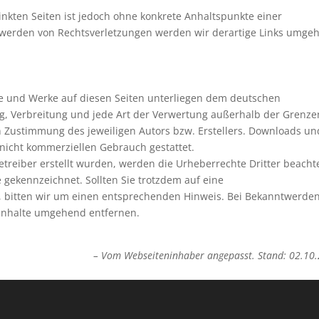
linkten Seiten ist jedoch ohne konkrete Anhaltspunkte einer
twerden von Rechtsverletzungen werden wir derartige Links umge
lte und Werke auf diesen Seiten unterliegen dem deutschen
ung, Verbreitung und jede Art der Verwertung außerhalb der Grenze
n Zustimmung des jeweiligen Autors bzw. Erstellers. Downloads un
, nicht kommerziellen Gebrauch gestattet.
Betreiber erstellt wurden, werden die Urheberrechte Dritter beachte
e gekennzeichnet. Sollten Sie trotzdem auf eine
 bitten wir um einen entsprechenden Hinweis. Bei Bekanntwerde
 Inhalte umgehend entfernen.
– Vom Webseiteninhaber angepasst. Stand: 02.10