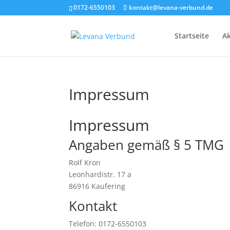
0172-6550103
kontakt@levana-verbund.de
Startseite
Ak
Impressum
Impressum
Angaben gemäß § 5 TMG
Rolf Kron
Leonhardistr. 17 a
86916 Kaufering
Kontakt
Telefon: 0172-6550103