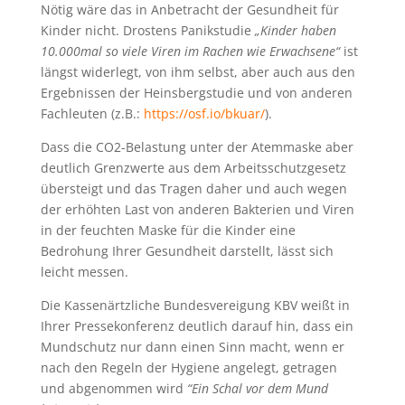
Nötig wäre das in Anbetracht der Gesundheit für
Kinder nicht. Drostens Panikstudie
„Kinder haben
10.000mal so viele Viren im Rachen wie Erwachsene“
ist
längst widerlegt, von ihm selbst, aber auch aus den
Ergebnissen der Heinsbergstudie und von anderen
Fachleuten (z.B.:
https://osf.io/bkuar/
).
Dass die CO2-Belastung unter der Atemmaske aber
deutlich Grenzwerte aus dem Arbeitsschutzgesetz
übersteigt und das Tragen daher und auch wegen
der erhöhten Last von anderen Bakterien und Viren
in der feuchten Maske für die Kinder eine
Bedrohung Ihrer Gesundheit darstellt, lässt sich
leicht messen.
Die Kassenärtzliche Bundesvereigung KBV weißt in
Ihrer Pressekonferenz deutlich darauf hin, dass ein
Mundschutz nur dann einen Sinn macht, wenn er
nach den Regeln der Hygiene angelegt, getragen
und abgenommen wird
“Ein Schal vor dem Mund