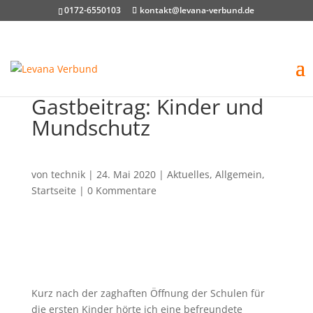
0172-6550103
kontakt@levana-verbund.de
Gastbeitrag: Kinder und
Mundschutz
von
technik
|
24. Mai 2020
|
Aktuelles
,
Allgemein
,
Startseite
|
0 Kommentare
Kurz nach der zaghaften Öffnung der Schulen für
die ersten Kinder hörte ich eine befreundete