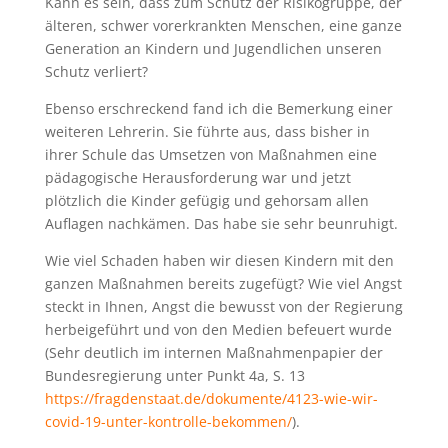
Kann es sein, dass zum Schutz der Risikogruppe, der
älteren, schwer vorerkrankten Menschen, eine ganze
Generation an Kindern und Jugendlichen unseren
Schutz verliert?
Ebenso erschreckend fand ich die Bemerkung einer
weiteren Lehrerin. Sie führte aus, dass bisher in
ihrer Schule das Umsetzen von Maßnahmen eine
pädagogische Herausforderung war und jetzt
plötzlich die Kinder gefügig und gehorsam allen
Auflagen nachkämen. Das habe sie sehr beunruhigt.
Wie viel Schaden haben wir diesen Kindern mit den
ganzen Maßnahmen bereits zugefügt? Wie viel Angst
steckt in Ihnen, Angst die bewusst von der Regierung
herbeigeführt und von den Medien befeuert wurde
(Sehr deutlich im internen Maßnahmenpapier der
Bundesregierung unter Punkt 4a, S. 13
https://fragdenstaat.de/dokumente/4123-wie-wir-
covid-19-unter-kontrolle-bekommen/
).