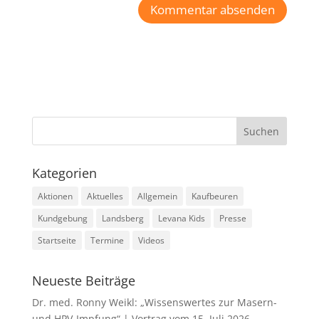
Kategorien
Aktionen
Aktuelles
Allgemein
Kaufbeuren
Kundgebung
Landsberg
Levana Kids
Presse
Startseite
Termine
Videos
Neueste Beiträge
Dr. med. Ronny Weikl: „Wissenswertes zur Masern-
und HPV-Impfung“ | Vortrag vom 15. Juli 2026